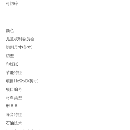
可切碎
颜色
儿童权利委员会
切割尺寸(英寸)
切型
印版纸
节能特征
项目HxWxD(英寸)
项目编号
材料类型
型号号
噪音特征
石油技术