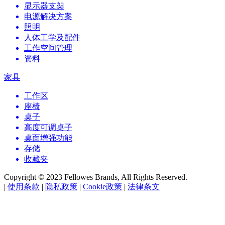
显示器支架
电源解决方案
照明
人体工学及配件
工作空间管理
资料
家具
工作区
座椅
桌子
高度可调桌子
桌面增强功能
存储
收藏夹
Copyright © 2023 Fellowes Brands, All Rights Reserved.
|
使用条款
|
隐私政策
|
Cookie政策
|
法律条文