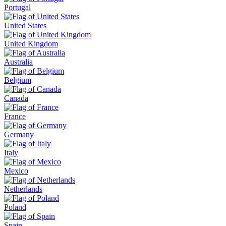
Portugal
United States
United Kingdom
Australia
Belgium
Canada
France
Germany
Italy
Mexico
Netherlands
Poland
Spain