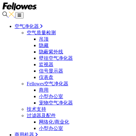
空气净化器
空气质量检测
吊顶
隐藏
隐蔽紫外线
壁挂空气净化器
监视器
信号显示器
仪表盘
Fellowes空气净化器
商用
小型办公室
宠物空气净化器
技术支持
过滤器及配件
网络化/商业化
小型办公室
商用机器