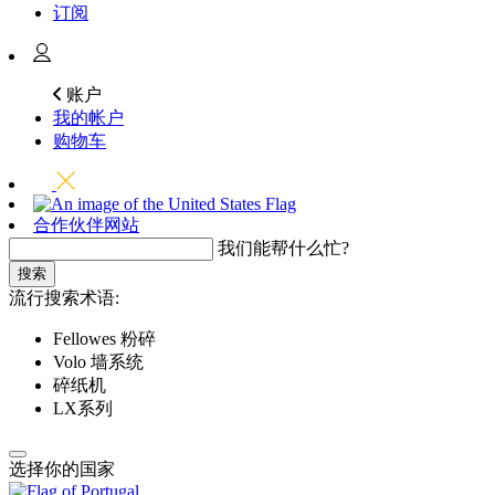
订阅
账户
我的帐户
购物车
合作伙伴网站
我们能帮什么忙?
搜索
流行搜索术语:
Fellowes 粉碎
Volo 墙系统
碎纸机
LX系列
选择你的国家