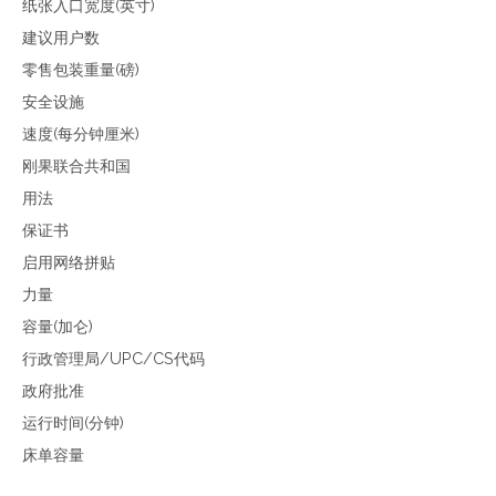
纸张入口宽度(英寸)
建议用户数
零售包装重量(磅)
安全设施
速度(每分钟厘米)
刚果联合共和国
用法
保证书
启用网络拼贴
力量
容量(加仑)
行政管理局/UPC/CS代码
政府批准
运行时间(分钟)
床单容量