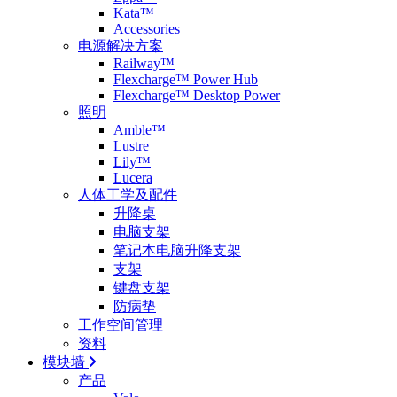
Kata™
Accessories
电源解决方案
Railway™
Flexcharge™ Power Hub
Flexcharge™ Desktop Power
照明
Amble™
Lustre
Lily™
Lucera
人体工学及配件
升降桌
电脑支架
笔记本电脑升降支架
支架
键盘支架
防病垫
工作空间管理
资料
模块墙
产品