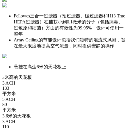
Fellowes三合一过滤器（预过滤器、碳过滤器和H13 True
HEPA过滤器）在捕获小到0.1微米的分子（包括病毒、
过敏原和细菌）方面的有效性为99.95%，设计可使用一
整年
Array Ceiling的节能设计包括我们独特的混流式风扇，旨
在最大限度地提高空气流量，同时提供安静的操作
悬挂在高达6米的天花板上
3米高的天花板
3 ACH
133
平方米
5 ACH
80
平方米
3.6米的天花板
3 ACH
110