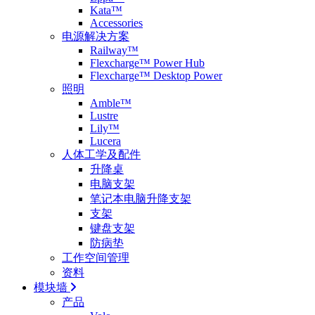
Kata™
Accessories
电源解决方案
Railway™
Flexcharge™ Power Hub
Flexcharge™ Desktop Power
照明
Amble™
Lustre
Lily™
Lucera
人体工学及配件
升降桌
电脑支架
笔记本电脑升降支架
支架
键盘支架
防病垫
工作空间管理
资料
模块墙
产品