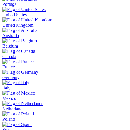
Portugal
United States
United Kingdom
Australia
Belgium
Canada
France
Germany
Italy
Mexico
Netherlands
Poland
Spain