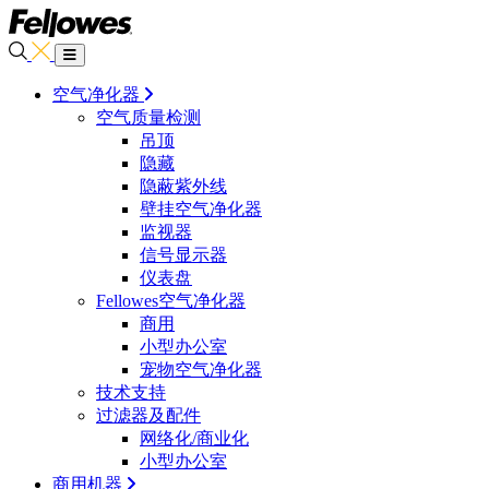
空气净化器
空气质量检测
吊顶
隐藏
隐蔽紫外线
壁挂空气净化器
监视器
信号显示器
仪表盘
Fellowes空气净化器
商用
小型办公室
宠物空气净化器
技术支持
过滤器及配件
网络化/商业化
小型办公室
商用机器