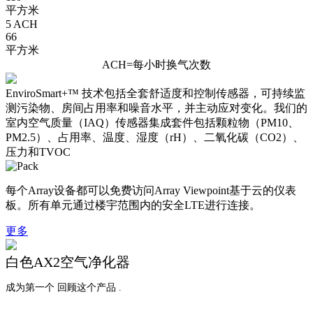
平方米
5 ACH
66
平方米
ACH=每小时换气次数
EnviroSmart+™ 技术包括全套舒适度和控制传感器，可持续监
测污染物、房间占用率和噪音水平，并主动应对变化。我们的
室内空气质量（IAQ）传感器集成套件包括颗粒物（PM10、
PM2.5）、占用率、温度、湿度（rH）、二氧化碳（CO2）、
压力和TVOC
每个Array设备都可以免费访问Array Viewpoint基于云的仪表
板。所有单元通过楼宇范围内的安全LTE进行连接。
更多
白色AX2空气净化器
成为第一个 回顾这个产品 .