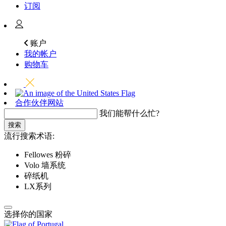
订阅
账户
我的帐户
购物车
合作伙伴网站
我们能帮什么忙?
搜索
流行搜索术语:
Fellowes 粉碎
Volo 墙系统
碎纸机
LX系列
选择你的国家