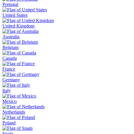
Portugal
United States
United Kingdom
Australia
Belgium
Canada
France
Germany
Italy
Mexico
Netherlands
Poland
Spain