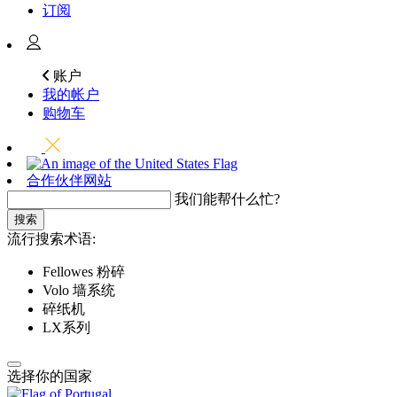
订阅
账户
我的帐户
购物车
合作伙伴网站
我们能帮什么忙?
搜索
流行搜索术语:
Fellowes 粉碎
Volo 墙系统
碎纸机
LX系列
选择你的国家