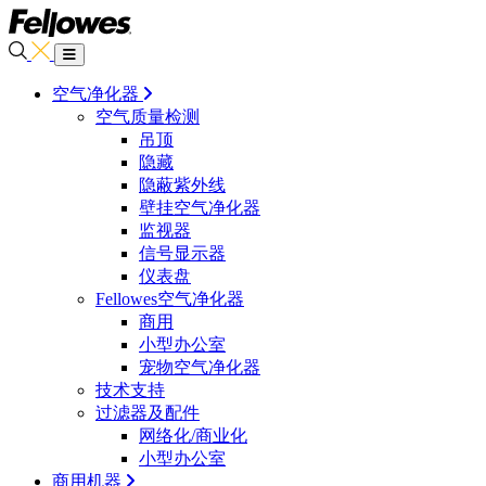
空气净化器
空气质量检测
吊顶
隐藏
隐蔽紫外线
壁挂空气净化器
监视器
信号显示器
仪表盘
Fellowes空气净化器
商用
小型办公室
宠物空气净化器
技术支持
过滤器及配件
网络化/商业化
小型办公室
商用机器