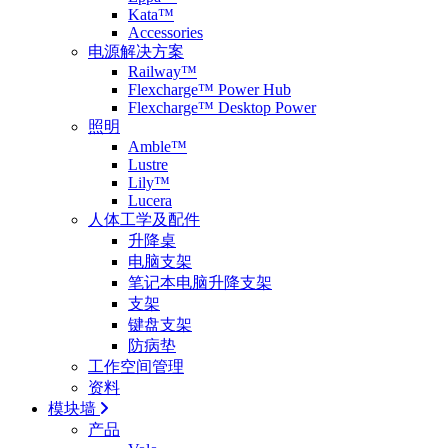
Kata™
Accessories
电源解决方案
Railway™
Flexcharge™ Power Hub
Flexcharge™ Desktop Power
照明
Amble™
Lustre
Lily™
Lucera
人体工学及配件
升降桌
电脑支架
笔记本电脑升降支架
支架
键盘支架
防病垫
工作空间管理
资料
模块墙
产品