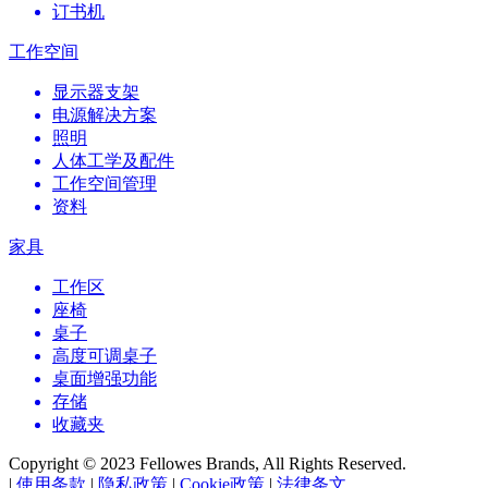
订书机
工作空间
显示器支架
电源解决方案
照明
人体工学及配件
工作空间管理
资料
家具
工作区
座椅
桌子
高度可调桌子
桌面增强功能
存储
收藏夹
Copyright © 2023 Fellowes Brands, All Rights Reserved.
|
使用条款
|
隐私政策
|
Cookie政策
|
法律条文