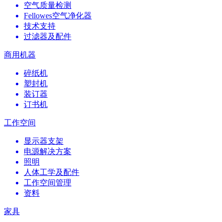
空气质量检测
Fellowes空气净化器
技术支持
过滤器及配件
商用机器
碎纸机
塑封机
装订器
订书机
工作空间
显示器支架
电源解决方案
照明
人体工学及配件
工作空间管理
资料
家具