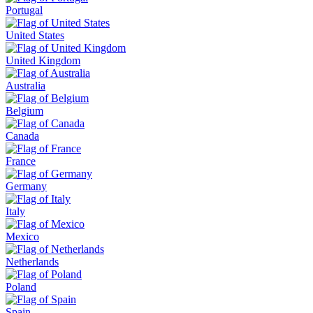
Portugal
United States
United Kingdom
Australia
Belgium
Canada
France
Germany
Italy
Mexico
Netherlands
Poland
Spain