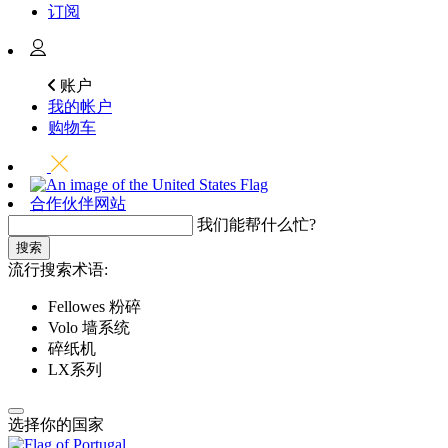
订阅
账户
我的帐户
购物车
合作伙伴网站
我们能帮什么忙?
搜索
流行搜索术语:
Fellowes 粉碎
Volo 墙系统
碎纸机
LX系列
选择你的国家