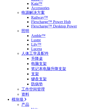
Kata™
Accessories
电源解决方案
Railway™
Flexcharge™ Power Hub
Flexcharge™ Desktop Power
照明
Amble™
Lustre
Lily™
Lucera
人体工学及配件
升降桌
电脑支架
笔记本电脑升降支架
支架
键盘支架
防病垫
工作空间管理
资料
模块墙
产品