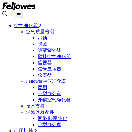
空气净化器
空气质量检测
吊顶
隐藏
隐蔽紫外线
壁挂空气净化器
监视器
信号显示器
仪表盘
Fellowes空气净化器
商用
小型办公室
宠物空气净化器
技术支持
过滤器及配件
网络化/商业化
小型办公室
商用机器