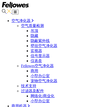
空气净化器
空气质量检测
吊顶
隐藏
隐蔽紫外线
壁挂空气净化器
监视器
信号显示器
仪表盘
Fellowes空气净化器
商用
小型办公室
宠物空气净化器
技术支持
过滤器及配件
网络化/商业化
小型办公室
商用机器