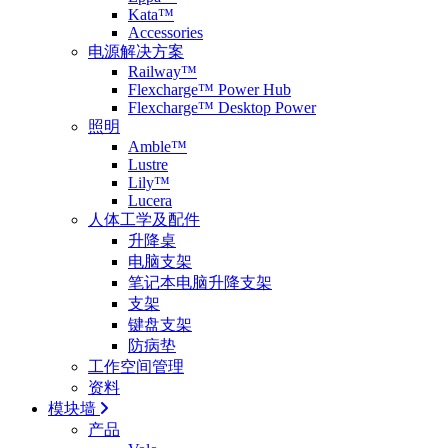
Kata™
Accessories
电源解决方案
Railway™
Flexcharge™ Power Hub
Flexcharge™ Desktop Power
照明
Amble™
Lustre
Lily™
Lucera
人体工学及配件
升降桌
电脑支架
笔记本电脑升降支架
支架
键盘支架
防病垫
工作空间管理
资料
模块墙
产品