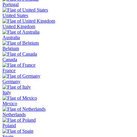
Portugal
United States
United Kingdom
Australia
Belgium
Canada
France
Germany
Italy
Mexico
Netherlands
Poland
Spain