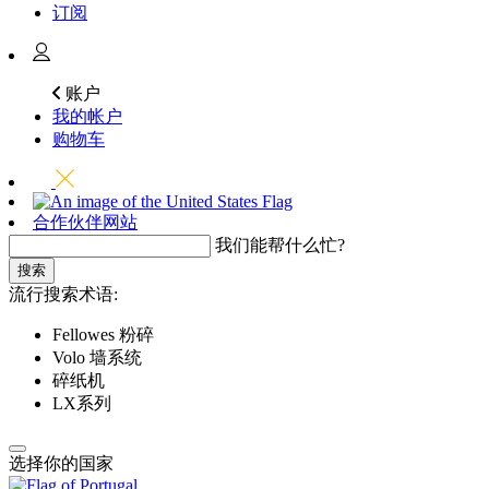
订阅
账户
我的帐户
购物车
合作伙伴网站
我们能帮什么忙?
搜索
流行搜索术语:
Fellowes 粉碎
Volo 墙系统
碎纸机
LX系列
选择你的国家