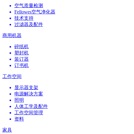
空气质量检测
Fellowes空气净化器
技术支持
过滤器及配件
商用机器
碎纸机
塑封机
装订器
订书机
工作空间
显示器支架
电源解决方案
照明
人体工学及配件
工作空间管理
资料
家具