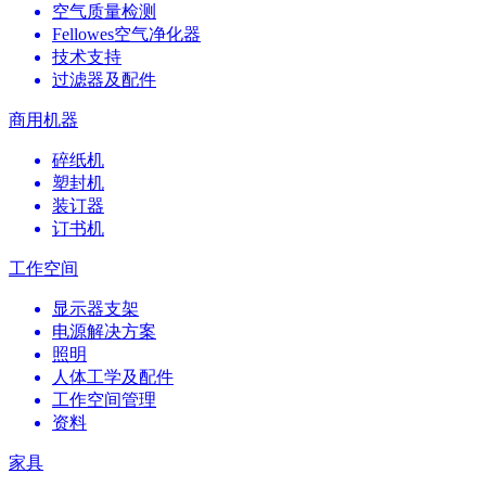
空气质量检测
Fellowes空气净化器
技术支持
过滤器及配件
商用机器
碎纸机
塑封机
装订器
订书机
工作空间
显示器支架
电源解决方案
照明
人体工学及配件
工作空间管理
资料
家具