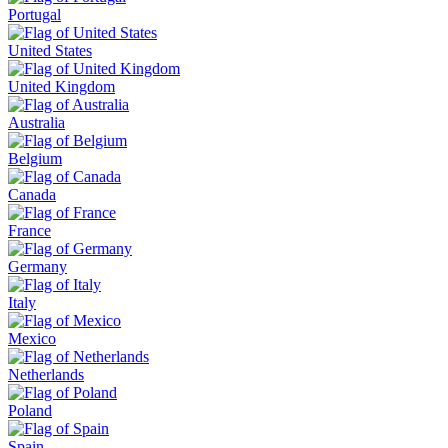
Portugal
United States
United Kingdom
Australia
Belgium
Canada
France
Germany
Italy
Mexico
Netherlands
Poland
Spain