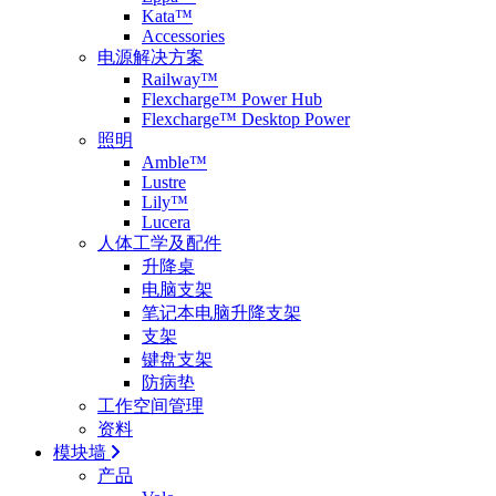
Kata™
Accessories
电源解决方案
Railway™
Flexcharge™ Power Hub
Flexcharge™ Desktop Power
照明
Amble™
Lustre
Lily™
Lucera
人体工学及配件
升降桌
电脑支架
笔记本电脑升降支架
支架
键盘支架
防病垫
工作空间管理
资料
模块墙
产品