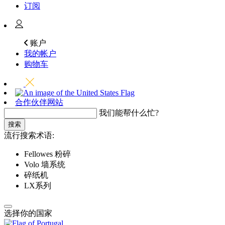
订阅
账户
我的帐户
购物车
合作伙伴网站
我们能帮什么忙?
搜索
流行搜索术语:
Fellowes 粉碎
Volo 墙系统
碎纸机
LX系列
选择你的国家