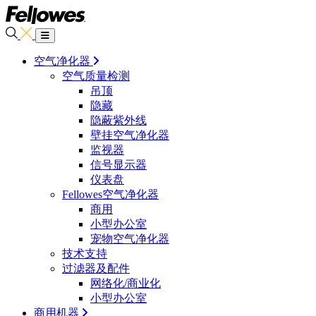
空气净化器
空气质量检测
吊顶
隐藏
隐蔽紫外线
壁挂空气净化器
监视器
信号显示器
仪表盘
Fellowes空气净化器
商用
小型办公室
宠物空气净化器
技术支持
过滤器及配件
网络化/商业化
小型办公室
商用机器