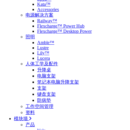
Kata™
Accessories
电源解决方案
Railway™
Flexcharge™ Power Hub
Flexcharge™ Desktop Power
照明
Amble™
Lustre
Lily™
Lucera
人体工学及配件
升降桌
电脑支架
笔记本电脑升降支架
支架
键盘支架
防病垫
工作空间管理
资料
模块墙
产品