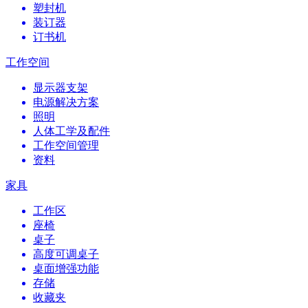
塑封机
装订器
订书机
工作空间
显示器支架
电源解决方案
照明
人体工学及配件
工作空间管理
资料
家具
工作区
座椅
桌子
高度可调桌子
桌面增强功能
存储
收藏夹