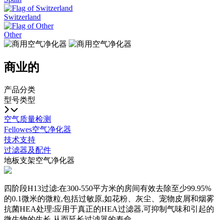
Switzerland
Other
商业的
产品分类
型号类型
空气质量检测
Fellowes空气净化器
技术支持
过滤器及配件
地板支架空气净化器
四阶段H13过滤:在300-550平方米的房间有效去除至少99.95%
的0.1微米的微粒,包括过敏原,如花粉、灰尘、宠物皮屑和烟雾
抗菌HEA处理:应用于真正的HEA过滤器,可抑制气味和引起的
微生物的生长,从而延长过滤器的寿命。