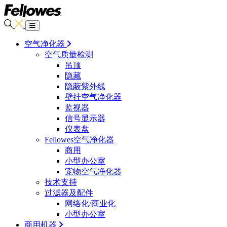
空气净化器
空气质量检测
吊顶
隐藏
隐蔽紫外线
壁挂空气净化器
监视器
信号显示器
仪表盘
Fellowes空气净化器
商用
小型办公室
宠物空气净化器
技术支持
过滤器及配件
网络化/商业化
小型办公室
商用机器