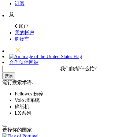
订阅
账户
我的帐户
购物车
合作伙伴网站
我们能帮什么忙?
搜索
流行搜索术语:
Fellowes 粉碎
Volo 墙系统
碎纸机
LX系列
选择你的国家