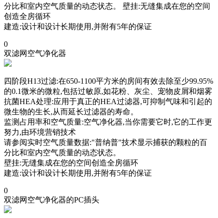
分比和室内空气质量的动态状态。 壁挂:无缝集成在您的空间
创造全房循环
建造:设计和设计长期使用,并附有5年的保证
0
双滤网空气净化器
四阶段H13过滤:在650-1100平方米的房间有效去除至少99.95%
的0.1微米的微粒,包括过敏原,如花粉、灰尘、宠物皮屑和烟雾
抗菌HEA处理:应用于真正的HEA过滤器,可抑制气味和引起的
微生物的生长,从而延长过滤器的寿命。
监测占用率和空气质量:空气净化器,当你需要它时,它的工作更
努力,由环境营销技术
请参阅实时空气质量数据:"普纳普"技术显示捕获的颗粒的百
分比和室内空气质量的动态状态。
壁挂:无缝集成在您的空间创造全房循环
建造:设计和设计长期使用,并附有5年的保证
0
双滤网空气净化器的PC插头