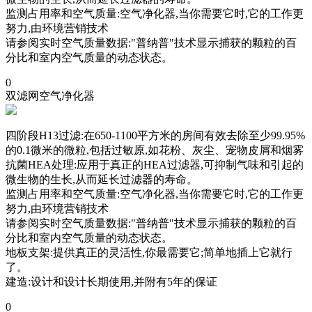
监测占用率和空气质量:空气净化器,当你需要它时,它的工作更
努力,由环境营销技术
请参阅实时空气质量数据:"普纳普"技术显示捕获的颗粒的百
分比和室内空气质量的动态状态。
0
双滤网空气净化器
四阶段H13过滤:在650-1100平方米的房间有效去除至少99.95%
的0.1微米的微粒,包括过敏原,如花粉、灰尘、宠物皮屑和烟雾
抗菌HEA处理:应用于真正的HEA过滤器,可抑制气味和引起的
微生物的生长,从而延长过滤器的寿命。
监测占用率和空气质量:空气净化器,当你需要它时,它的工作更
努力,由环境营销技术
请参阅实时空气质量数据:"普纳普"技术显示捕获的颗粒的百
分比和室内空气质量的动态状态。
地板支架:提供真正的灵活性,你最需要它;简单地插上它就行
了。
建造:设计和设计长期使用,并附有5年的保证
0