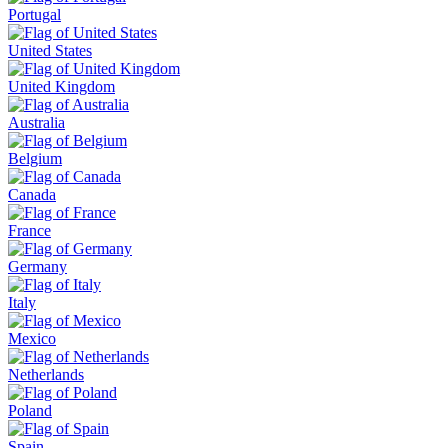
Portugal
United States
United Kingdom
Australia
Belgium
Canada
France
Germany
Italy
Mexico
Netherlands
Poland
Spain