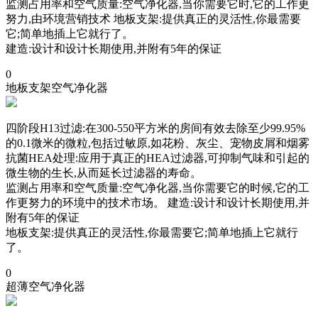
监测占用率和空气质量:空气净化器,当你需要它时,它的工作更
努力,由环境营销技术 地板支架:提供真正的灵活性,你最需要
它;简单地插上它就行了。
建造:设计和设计长期使用,并附有5年的保证
0
地板支架空气净化器
四阶段H13过滤:在300-550平方米的房间有效去除至少99.95%
的0.1微米的微粒,包括过敏原,如花粉、灰尘、宠物皮屑和烟雾
抗菌HEA处理:应用于真正的HEA过滤器,可抑制气味和引起的
微生物的生长,从而延长过滤器的寿命。
监测占用率和空气质量:空气净化器,当你需要它的时候,它的工
作更努力的环境中的技术市场。 建造:设计和设计长期使用,并
附有5年的保证
地板支架:提供真正的灵活性,你最需要它;简单地插上它就行
了。
0
超薄空气净化器