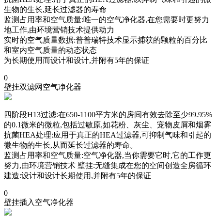
生物的生长,延长过滤器的寿命
监测占用率和空气质量:唯一的空气净化器,在您需要时更努力
地工作,由环境营销技术提供动力
实时的空气质量数据:普普瑞特技术显示捕获的颗粒的百分比
和室内空气质量的动态状态
为长期使用而设计和设计,并附有5年的保证
0
壁挂双滤网空气净化器
四阶段H13过滤:在650-1100平方米的房间有效去除至少99.95%
的0.1微米的微粒,包括过敏原,如花粉、灰尘、宠物皮屑和烟雾
抗菌HEA处理:应用于真正的HEA过滤器,可抑制气味和引起的
微生物的生长,从而延长过滤器的寿命。
监测占用率和空气质量:空气净化器,当你需要它时,它的工作更
努力,由环境营销技术 壁挂:无缝集成在您的空间创造全房循环
建造:设计和设计长期使用,并附有5年的保证
0
壁挂插入空气净化器