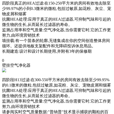
四阶段真正的HEA过滤:在150-250平方米的房间有效地去除至
少99.97%的小到0.3微米的微粒,包括过敏原,如花粉、灰尘、宠
物皮屑和烟雾
抗菌HEA处理:应用于真正的HEA过滤器,可抑制气味和引起的
微生物的生长,从而延长过滤器的寿命。
监测占用率和空气质量:空气净化器,当你需要它时,它的工作更
努力,由环境营销技术
墙挂载:有一个苗条的轮廓,无缝集成在你的空间创造整体房间
循环。还提供地板支架配件和无障碍投诉休息用品。
长期建造:设计和设计长期使用,并附有3年的保修期
0
壁挂空气净化器
四阶段H13过滤:在300-550平方米的房间有效去除至少99.95%
的0.1微米的微粒,包括过敏原,如花粉、灰尘、宠物皮屑和烟雾
抗菌HEA处理:应用于真正的HEA过滤器,可抑制气味和引起的
微生物的生长,从而延长过滤器的寿命。
监测占用率和空气质量:空气净化器,当你需要它时,它的工作更
努力,由环境营销技术
请参阅实时空气质量数据:"普纳普"技术显示捕获的颗粒的百