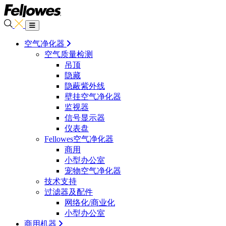
空气净化器
空气质量检测
吊顶
隐藏
隐蔽紫外线
壁挂空气净化器
监视器
信号显示器
仪表盘
Fellowes空气净化器
商用
小型办公室
宠物空气净化器
技术支持
过滤器及配件
网络化/商业化
小型办公室
商用机器