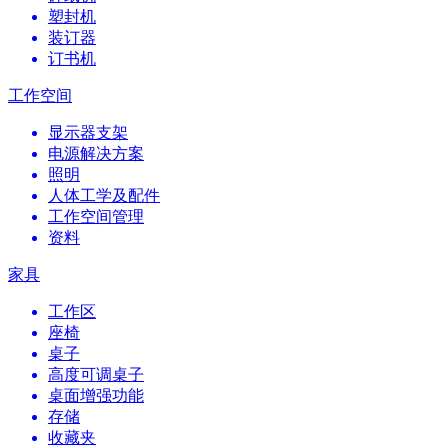
塑封机
装订器
订书机
工作空间
显示器支架
电源解决方案
照明
人体工学及配件
工作空间管理
资料
家具
工作区
座椅
桌子
高度可调桌子
桌面增强功能
存储
收藏夹