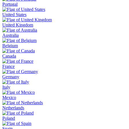
Portugal
United States
United Kingdom
Australia
Belgium
Canada
France
Germany
Italy
Mexico
Netherlands
Poland
Spain