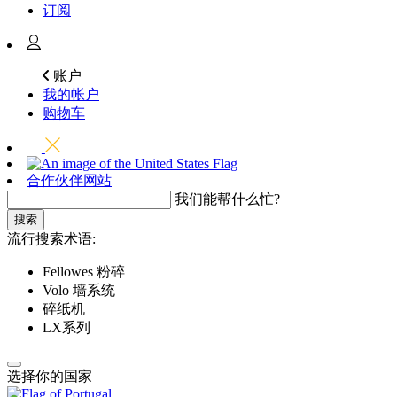
订阅
账户
我的帐户
购物车
合作伙伴网站
我们能帮什么忙?
搜索
流行搜索术语:
Fellowes 粉碎
Volo 墙系统
碎纸机
LX系列
选择你的国家