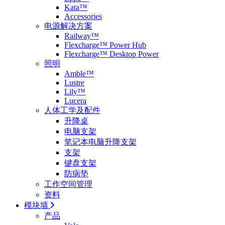
Kata™
Accessories
电源解决方案
Railway™
Flexcharge™ Power Hub
Flexcharge™ Desktop Power
照明
Amble™
Lustre
Lily™
Lucera
人体工学及配件
升降桌
电脑支架
笔记本电脑升降支架
支架
键盘支架
防病垫
工作空间管理
资料
模块墙
产品