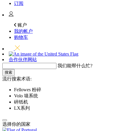
订阅
账户
我的帐户
购物车
合作伙伴网站
我们能帮什么忙?
搜索
流行搜索术语:
Fellowes 粉碎
Volo 墙系统
碎纸机
LX系列
选择你的国家