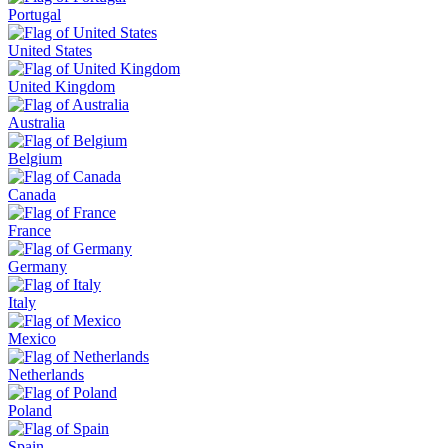
Portugal
United States
United Kingdom
Australia
Belgium
Canada
France
Germany
Italy
Mexico
Netherlands
Poland
Spain