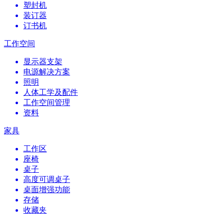
塑封机
装订器
订书机
工作空间
显示器支架
电源解决方案
照明
人体工学及配件
工作空间管理
资料
家具
工作区
座椅
桌子
高度可调桌子
桌面增强功能
存储
收藏夹