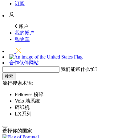
订阅
账户
我的帐户
购物车
合作伙伴网站
我们能帮什么忙?
搜索
流行搜索术语:
Fellowes 粉碎
Volo 墙系统
碎纸机
LX系列
选择你的国家