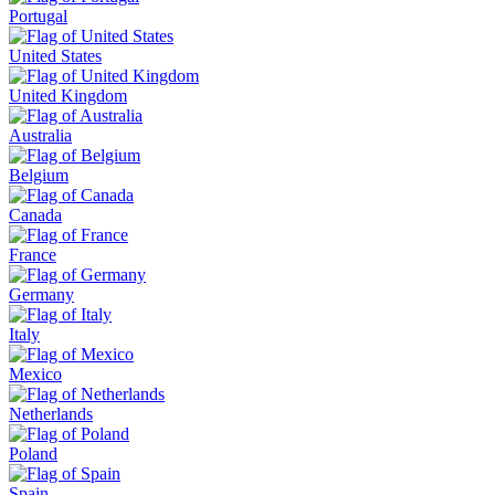
Portugal
United States
United Kingdom
Australia
Belgium
Canada
France
Germany
Italy
Mexico
Netherlands
Poland
Spain