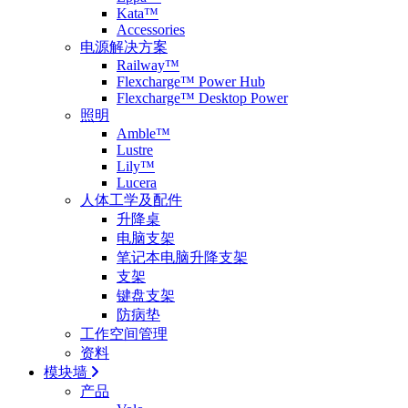
Kata™
Accessories
电源解决方案
Railway™
Flexcharge™ Power Hub
Flexcharge™ Desktop Power
照明
Amble™
Lustre
Lily™
Lucera
人体工学及配件
升降桌
电脑支架
笔记本电脑升降支架
支架
键盘支架
防病垫
工作空间管理
资料
模块墙
产品