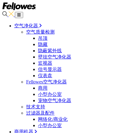
空气净化器
空气质量检测
吊顶
隐藏
隐蔽紫外线
壁挂空气净化器
监视器
信号显示器
仪表盘
Fellowes空气净化器
商用
小型办公室
宠物空气净化器
技术支持
过滤器及配件
网络化/商业化
小型办公室
商用机器