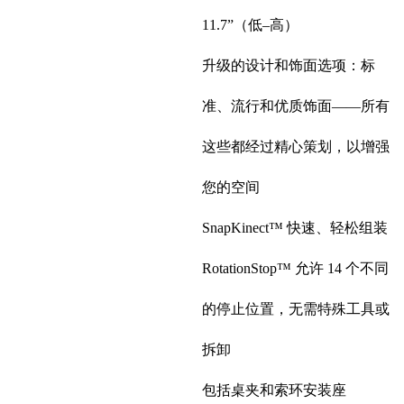
11.7”（低–高）
升级的设计和饰面选项：标
准、流行和优质饰面——所有
这些都经过精心策划，以增强
您的空间
SnapKinect™ 快速、轻松组装
RotationStop™ 允许 14 个不同
的停止位置，无需特殊工具或
拆卸
包括桌夹和索环安装座