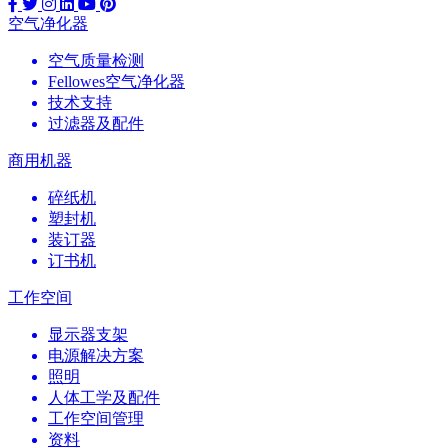
空气净化器
空气质量检测
Fellowes空气净化器
技术支持
过滤器及配件
商用机器
碎纸机
塑封机
装订器
订书机
工作空间
显示器支架
电源解决方案
照明
人体工学及配件
工作空间管理
资料