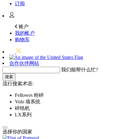
订阅
账户
我的帐户
购物车
合作伙伴网站
我们能帮什么忙?
搜索
流行搜索术语:
Fellowes 粉碎
Volo 墙系统
碎纸机
LX系列
选择你的国家