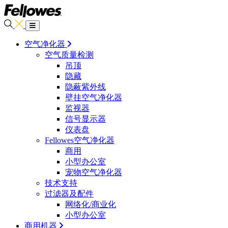
空气净化器
空气质量检测
吊顶
隐藏
隐蔽紫外线
壁挂空气净化器
监视器
信号显示器
仪表盘
Fellowes空气净化器
商用
小型办公室
宠物空气净化器
技术支持
过滤器及配件
网络化/商业化
小型办公室
商用机器