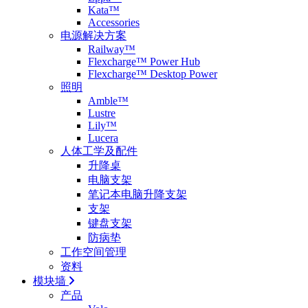
Kata™
Accessories
电源解决方案
Railway™
Flexcharge™ Power Hub
Flexcharge™ Desktop Power
照明
Amble™
Lustre
Lily™
Lucera
人体工学及配件
升降桌
电脑支架
笔记本电脑升降支架
支架
键盘支架
防病垫
工作空间管理
资料
模块墙
产品