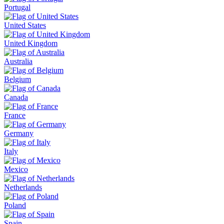
Portugal
United States
United Kingdom
Australia
Belgium
Canada
France
Germany
Italy
Mexico
Netherlands
Poland
Spain