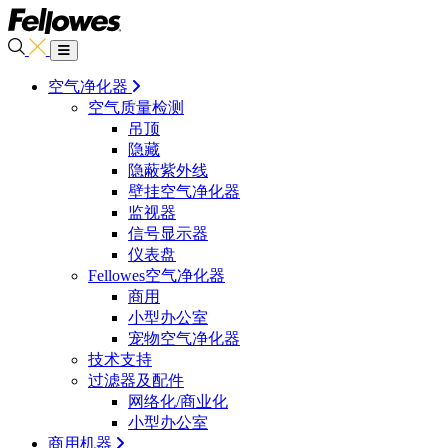
空气净化器
空气质量检测
吊顶
隐藏
隐蔽紫外线
壁挂空气净化器
监视器
信号显示器
仪表盘
Fellowes空气净化器
商用
小型办公室
宠物空气净化器
技术支持
过滤器及配件
网络化/商业化
小型办公室
商用机器