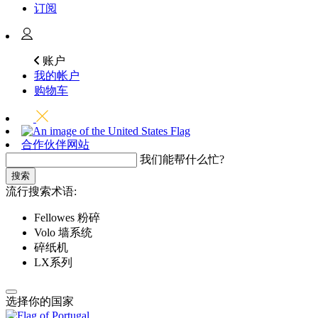
订阅
账户
我的帐户
购物车
合作伙伴网站
我们能帮什么忙?
搜索
流行搜索术语:
Fellowes 粉碎
Volo 墙系统
碎纸机
LX系列
选择你的国家