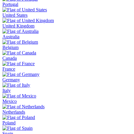
Portugal
United States
United Kingdom
Australia
Belgium
Canada
France
Germany
Italy
Mexico
Netherlands
Poland
Spain