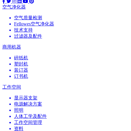
空气净化器
空气质量检测
Fellowes空气净化器
技术支持
过滤器及配件
商用机器
碎纸机
塑封机
装订器
订书机
工作空间
显示器支架
电源解决方案
照明
人体工学及配件
工作空间管理
资料