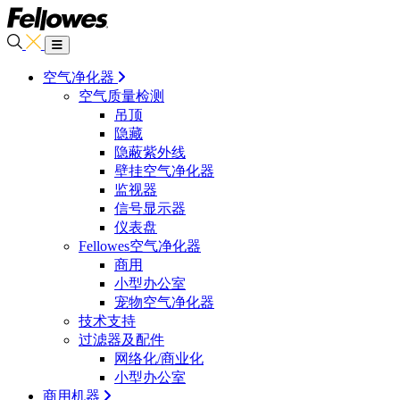
空气净化器
空气质量检测
吊顶
隐藏
隐蔽紫外线
壁挂空气净化器
监视器
信号显示器
仪表盘
Fellowes空气净化器
商用
小型办公室
宠物空气净化器
技术支持
过滤器及配件
网络化/商业化
小型办公室
商用机器