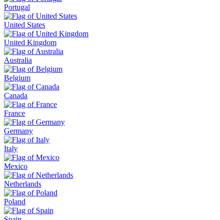
Portugal
United States
United Kingdom
Australia
Belgium
Canada
France
Germany
Italy
Mexico
Netherlands
Poland
Spain