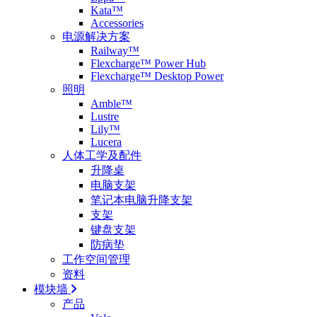
Kata™
Accessories
电源解决方案
Railway™
Flexcharge™ Power Hub
Flexcharge™ Desktop Power
照明
Amble™
Lustre
Lily™
Lucera
人体工学及配件
升降桌
电脑支架
笔记本电脑升降支架
支架
键盘支架
防病垫
工作空间管理
资料
模块墙
产品