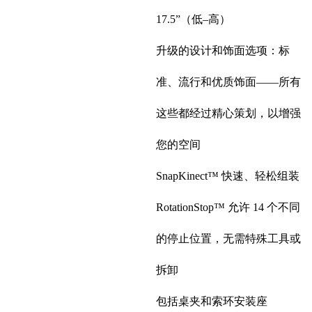
17.5”（低–高）
升级的设计和饰面选项：标
准、流行和优质饰面——所有
这些都经过精心策划，以增强
您的空间
SnapKinect™ 快速、轻松组装
RotationStop™ 允许 14 个不同
的停止位置，无需特殊工具或
拆卸
包括桌夹和索环安装座