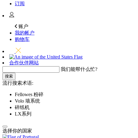
订阅
账户
我的帐户
购物车
合作伙伴网站
我们能帮什么忙?
搜索
流行搜索术语:
Fellowes 粉碎
Volo 墙系统
碎纸机
LX系列
选择你的国家