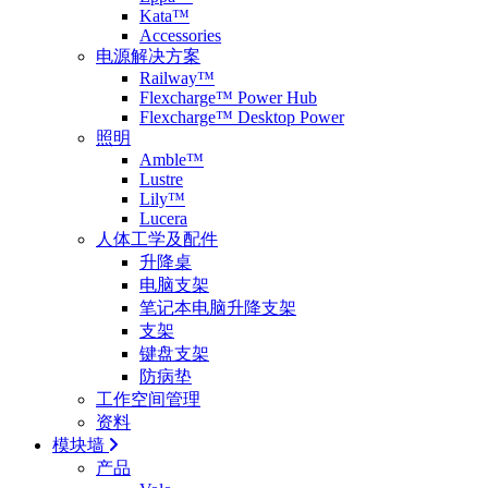
Kata™
Accessories
电源解决方案
Railway™
Flexcharge™ Power Hub
Flexcharge™ Desktop Power
照明
Amble™
Lustre
Lily™
Lucera
人体工学及配件
升降桌
电脑支架
笔记本电脑升降支架
支架
键盘支架
防病垫
工作空间管理
资料
模块墙
产品