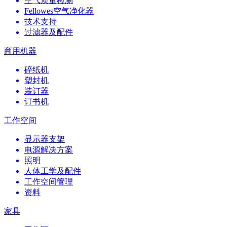
空气质量检测
Fellowes空气净化器
技术支持
过滤器及配件
商用机器
碎纸机
塑封机
装订器
订书机
工作空间
显示器支架
电源解决方案
照明
人体工学及配件
工作空间管理
资料
家具