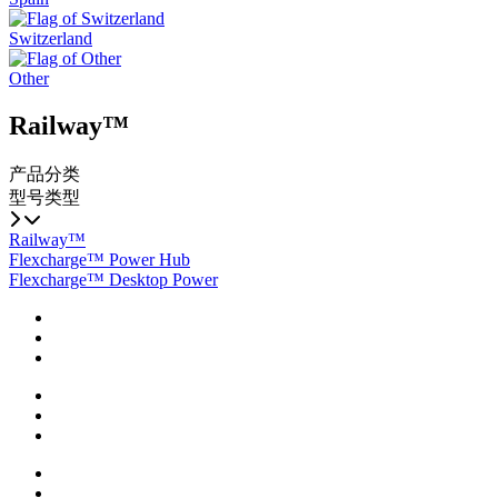
Switzerland
Other
Railway™
产品分类
型号类型
Railway™
Flexcharge™ Power Hub
Flexcharge™ Desktop Power