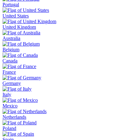
Portugal
United States
United Kingdom
Australia
Belgium
Canada
France
Germany
Italy
Mexico
Netherlands
Poland
Spain