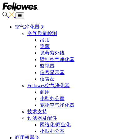
空气净化器
空气质量检测
吊顶
隐藏
隐蔽紫外线
壁挂空气净化器
监视器
信号显示器
仪表盘
Fellowes空气净化器
商用
小型办公室
宠物空气净化器
技术支持
过滤器及配件
网络化/商业化
小型办公室
商用机器