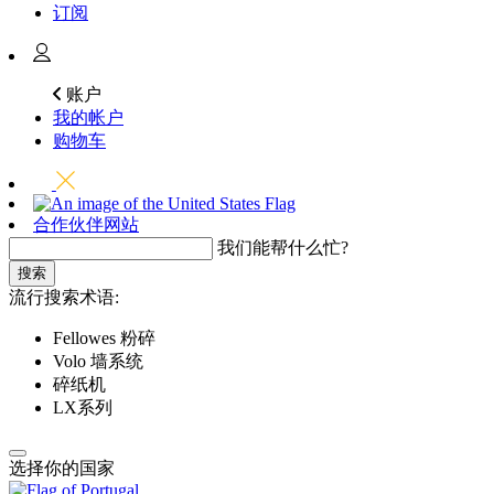
订阅
账户
我的帐户
购物车
合作伙伴网站
我们能帮什么忙?
搜索
流行搜索术语:
Fellowes 粉碎
Volo 墙系统
碎纸机
LX系列
选择你的国家