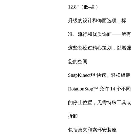
12.8”（低–高）
升级的设计和饰面选项：标
准、流行和优质饰面——所有
这些都经过精心策划，以增强
您的空间
SnapKinect™ 快速、轻松组装
RotationStop™ 允许 14 个不同
的停止位置，无需特殊工具或
拆卸
包括桌夹和索环安装座