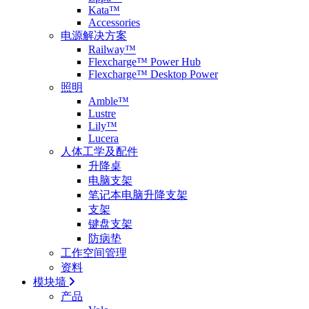
Kata™
Accessories
电源解决方案
Railway™
Flexcharge™ Power Hub
Flexcharge™ Desktop Power
照明
Amble™
Lustre
Lily™
Lucera
人体工学及配件
升降桌
电脑支架
笔记本电脑升降支架
支架
键盘支架
防病垫
工作空间管理
资料
模块墙
产品