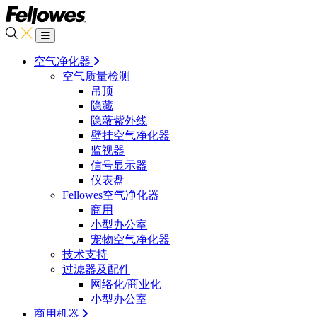
空气净化器
空气质量检测
吊顶
隐藏
隐蔽紫外线
壁挂空气净化器
监视器
信号显示器
仪表盘
Fellowes空气净化器
商用
小型办公室
宠物空气净化器
技术支持
过滤器及配件
网络化/商业化
小型办公室
商用机器