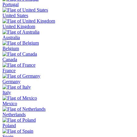
Portugal
United States
United Kingdom
Australia
Belgium
Canada
France
Germany
Italy
Mexico
Netherlands
Poland
Spain