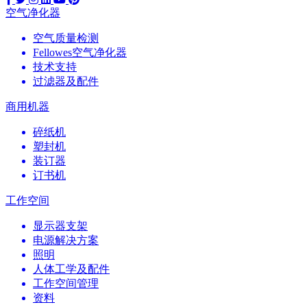
空气净化器
空气质量检测
Fellowes空气净化器
技术支持
过滤器及配件
商用机器
碎纸机
塑封机
装订器
订书机
工作空间
显示器支架
电源解决方案
照明
人体工学及配件
工作空间管理
资料