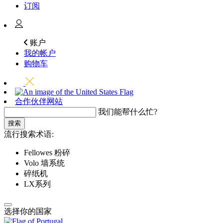
订阅
账户
我的帐户
购物车
合作伙伴网站
我们能帮什么忙?
搜索
流行搜索术语:
Fellowes 粉碎
Volo 墙系统
碎纸机
LX系列
选择你的国家