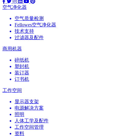
空气净化器
空气质量检测
Fellowes空气净化器
技术支持
过滤器及配件
商用机器
碎纸机
塑封机
装订器
订书机
工作空间
显示器支架
电源解决方案
照明
人体工学及配件
工作空间管理
资料