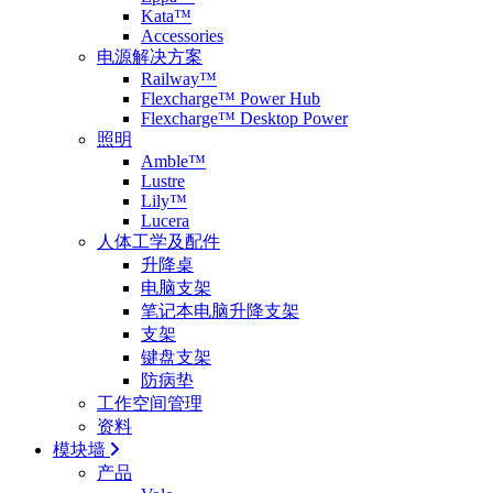
Kata™
Accessories
电源解决方案
Railway™
Flexcharge™ Power Hub
Flexcharge™ Desktop Power
照明
Amble™
Lustre
Lily™
Lucera
人体工学及配件
升降桌
电脑支架
笔记本电脑升降支架
支架
键盘支架
防病垫
工作空间管理
资料
模块墙
产品