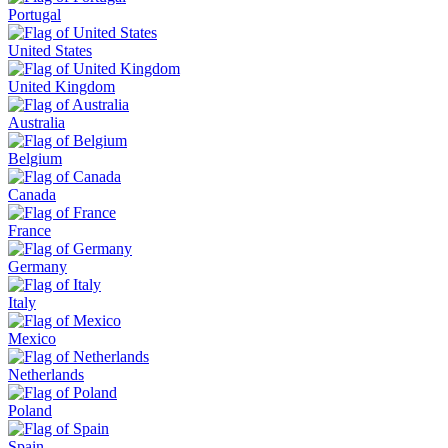
Portugal
United States
United Kingdom
Australia
Belgium
Canada
France
Germany
Italy
Mexico
Netherlands
Poland
Spain