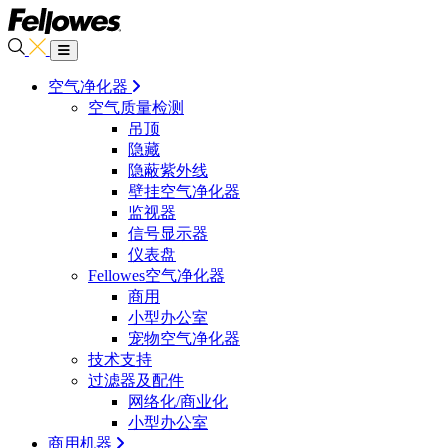
空气净化器
空气质量检测
吊顶
隐藏
隐蔽紫外线
壁挂空气净化器
监视器
信号显示器
仪表盘
Fellowes空气净化器
商用
小型办公室
宠物空气净化器
技术支持
过滤器及配件
网络化/商业化
小型办公室
商用机器