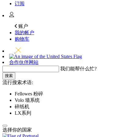
订阅
账户
我的帐户
购物车
合作伙伴网站
我们能帮什么忙?
搜索
流行搜索术语:
Fellowes 粉碎
Volo 墙系统
碎纸机
LX系列
选择你的国家