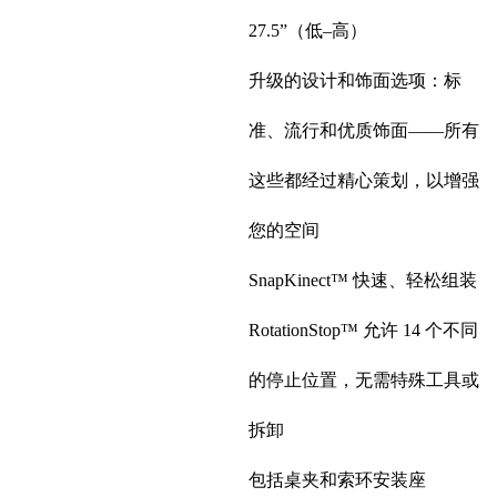
27.5”（低–高）
升级的设计和饰面选项：标
准、流行和优质饰面——所有
这些都经过精心策划，以增强
您的空间
SnapKinect™ 快速、轻松组装
RotationStop™ 允许 14 个不同
的停止位置，无需特殊工具或
拆卸
包括桌夹和索环安装座