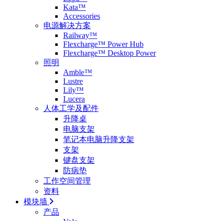
Kata™
Accessories
电源解决方案
Railway™
Flexcharge™ Power Hub
Flexcharge™ Desktop Power
照明
Amble™
Lustre
Lily™
Lucera
人体工学及配件
升降桌
电脑支架
笔记本电脑升降支架
支架
键盘支架
防病垫
工作空间管理
资料
模块墙
产品