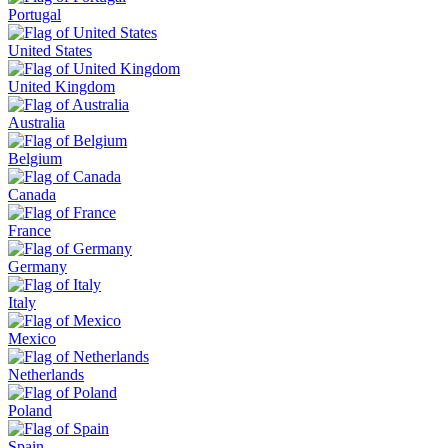
Portugal
United States
United Kingdom
Australia
Belgium
Canada
France
Germany
Italy
Mexico
Netherlands
Poland
Spain