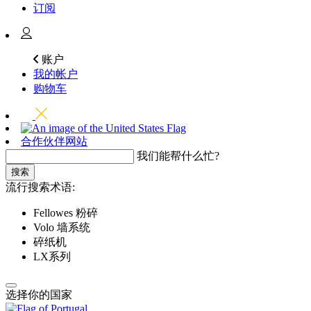
订阅
账户
我的帐户
购物车
合作伙伴网站
我们能帮什么忙?
搜索
流行搜索术语:
Fellowes 粉碎
Volo 墙系统
碎纸机
LX系列
选择你的国家