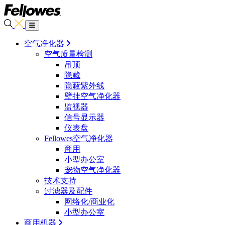
空气净化器
空气质量检测
吊顶
隐藏
隐蔽紫外线
壁挂空气净化器
监视器
信号显示器
仪表盘
Fellowes空气净化器
商用
小型办公室
宠物空气净化器
技术支持
过滤器及配件
网络化/商业化
小型办公室
商用机器