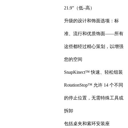
21.9”（低–高）
升级的设计和饰面选项：标
准、流行和优质饰面——所有
这些都经过精心策划，以增强
您的空间
SnapKinect™ 快速、轻松组装
RotationStop™ 允许 14 个不同
的停止位置，无需特殊工具或
拆卸
包括桌夹和索环安装座