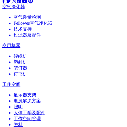
空气净化器
空气质量检测
Fellowes空气净化器
技术支持
过滤器及配件
商用机器
碎纸机
塑封机
装订器
订书机
工作空间
显示器支架
电源解决方案
照明
人体工学及配件
工作空间管理
资料