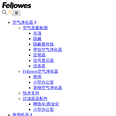
空气净化器
空气质量检测
吊顶
隐藏
隐蔽紫外线
壁挂空气净化器
监视器
信号显示器
仪表盘
Fellowes空气净化器
商用
小型办公室
宠物空气净化器
技术支持
过滤器及配件
网络化/商业化
小型办公室
商用机器