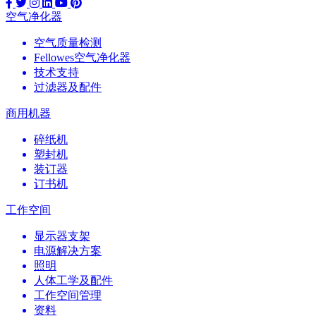
空气净化器
空气质量检测
Fellowes空气净化器
技术支持
过滤器及配件
商用机器
碎纸机
塑封机
装订器
订书机
工作空间
显示器支架
电源解决方案
照明
人体工学及配件
工作空间管理
资料