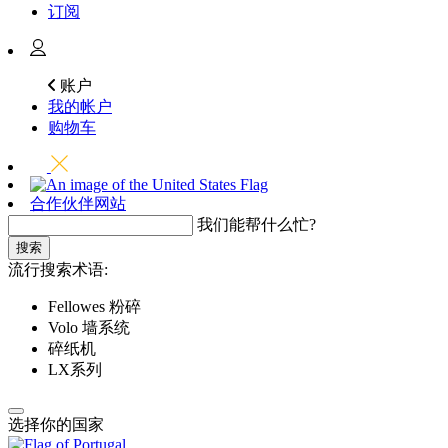
订阅
账户
我的帐户
购物车
合作伙伴网站
我们能帮什么忙?
搜索
流行搜索术语:
Fellowes 粉碎
Volo 墙系统
碎纸机
LX系列
选择你的国家