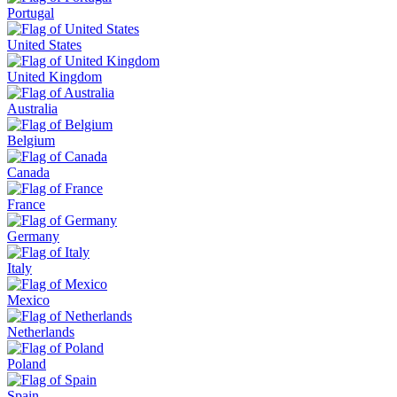
Portugal
United States
United Kingdom
Australia
Belgium
Canada
France
Germany
Italy
Mexico
Netherlands
Poland
Spain