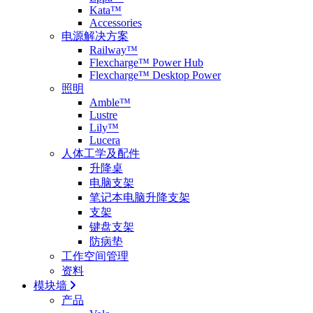
Kata™
Accessories
电源解决方案
Railway™
Flexcharge™ Power Hub
Flexcharge™ Desktop Power
照明
Amble™
Lustre
Lily™
Lucera
人体工学及配件
升降桌
电脑支架
笔记本电脑升降支架
支架
键盘支架
防病垫
工作空间管理
资料
模块墙
产品