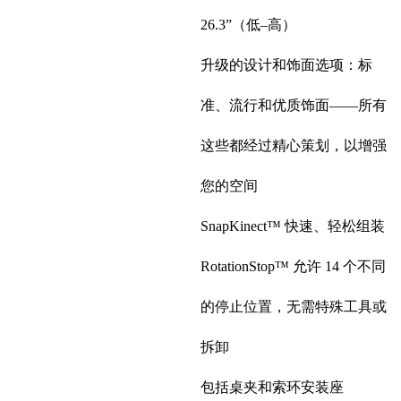
26.3”（低–高）
升级的设计和饰面选项：标
准、流行和优质饰面——所有
这些都经过精心策划，以增强
您的空间
SnapKinect™ 快速、轻松组装
RotationStop™ 允许 14 个不同
的停止位置，无需特殊工具或
拆卸
包括桌夹和索环安装座