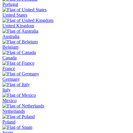
Portugal
United States
United Kingdom
Australia
Belgium
Canada
France
Germany
Italy
Mexico
Netherlands
Poland
Spain