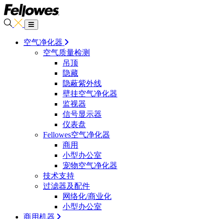
空气净化器
空气质量检测
吊顶
隐藏
隐蔽紫外线
壁挂空气净化器
监视器
信号显示器
仪表盘
Fellowes空气净化器
商用
小型办公室
宠物空气净化器
技术支持
过滤器及配件
网络化/商业化
小型办公室
商用机器