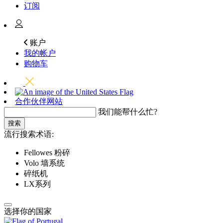
订阅
账户
我的帐户
购物车
合作伙伴网站
我们能帮什么忙?
搜索
流行搜索术语:
Fellowes 粉碎
Volo 墙系统
碎纸机
LX系列
选择你的国家